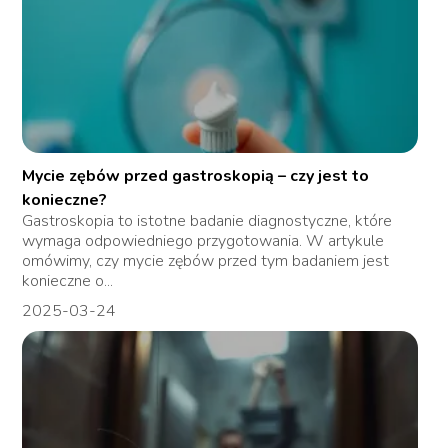
Mycie zębów przed gastroskopią – czy jest to
konieczne?
Gastroskopia to istotne badanie diagnostyczne, które
wymaga odpowiedniego przygotowania. W artykule
omówimy, czy mycie zębów przed tym badaniem jest
konieczne o...
2025-03-24