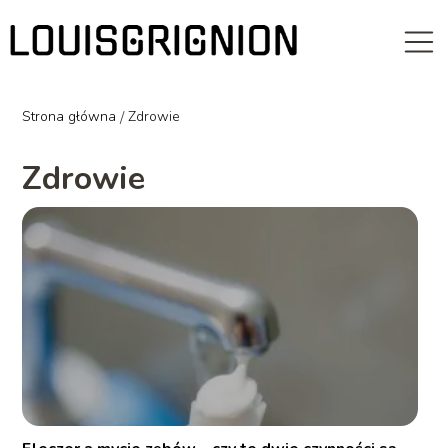
Strona główna
/
Zdrowie
Zdrowie