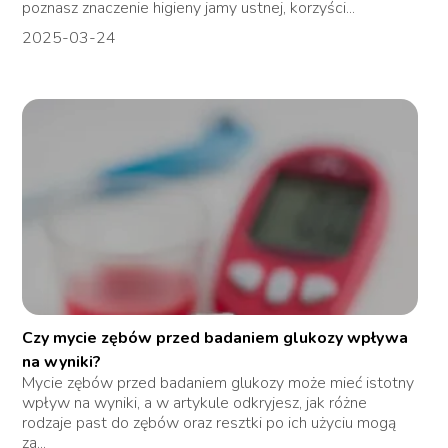
poznasz znaczenie higieny jamy ustnej, korzyści...
2025-03-24
Czy mycie zębów przed badaniem glukozy wpływa
na wyniki?
Mycie zębów przed badaniem glukozy może mieć istotny
wpływ na wyniki, a w artykule odkryjesz, jak różne
rodzaje past do zębów oraz resztki po ich użyciu mogą
za...