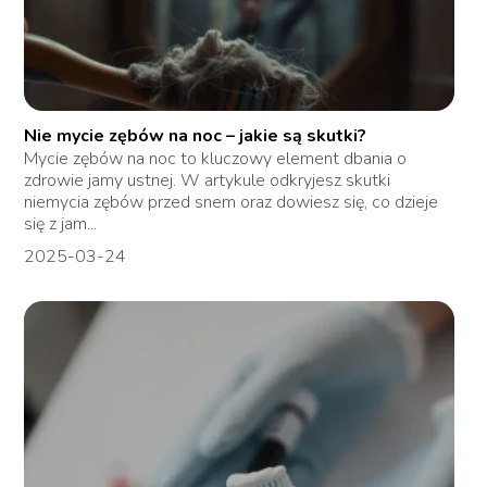
Nie mycie zębów na noc – jakie są skutki?
Mycie zębów na noc to kluczowy element dbania o
zdrowie jamy ustnej. W artykule odkryjesz skutki
niemycia zębów przed snem oraz dowiesz się, co dzieje
się z jam...
2025-03-24