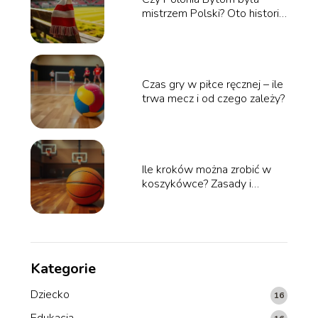
mistrzem Polski? Oto historia
klubu
Czas gry w piłce ręcznej – ile
trwa mecz i od czego zależy?
Ile kroków można zrobić w
koszykówce? Zasady i
ciekawostki
Kategorie
Dziecko
16
Edukacja