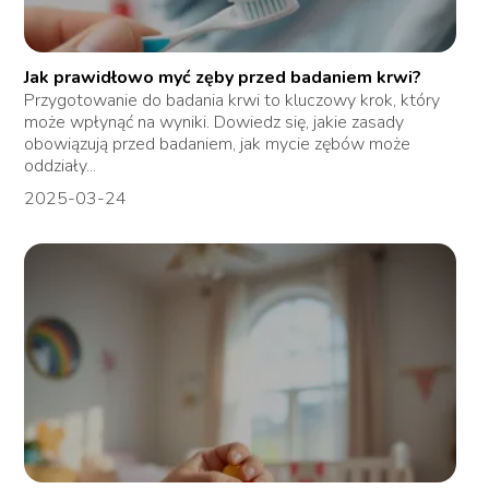
Jak prawidłowo myć zęby przed badaniem krwi?
Przygotowanie do badania krwi to kluczowy krok, który
może wpłynąć na wyniki. Dowiedz się, jakie zasady
obowiązują przed badaniem, jak mycie zębów może
oddziały...
2025-03-24