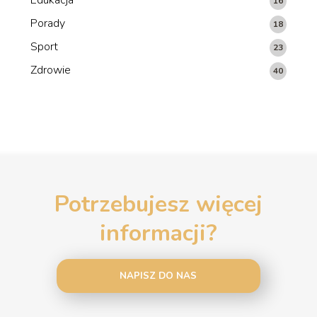
16
Porady
18
Sport
23
Zdrowie
40
Potrzebujesz więcej
informacji?
NAPISZ DO NAS