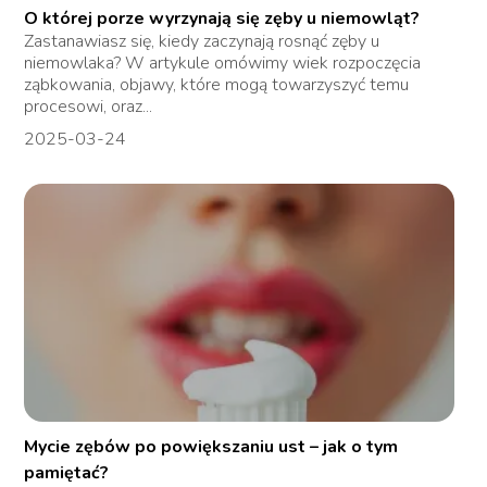
O której porze wyrzynają się zęby u niemowląt?
Zastanawiasz się, kiedy zaczynają rosnąć zęby u
niemowlaka? W artykule omówimy wiek rozpoczęcia
ząbkowania, objawy, które mogą towarzyszyć temu
procesowi, oraz...
2025-03-24
Mycie zębów po powiększaniu ust – jak o tym
pamiętać?