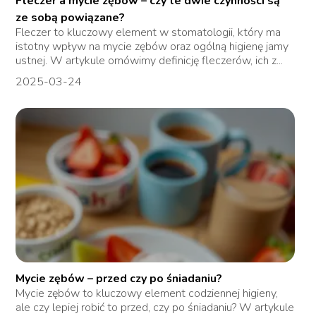
Fleczer a mycie zębów – czy te dwie czynności są
ze sobą powiązane?
Fleczer to kluczowy element w stomatologii, który ma
istotny wpływ na mycie zębów oraz ogólną higienę jamy
ustnej. W artykule omówimy definicję fleczerów, ich z...
2025-03-24
Mycie zębów – przed czy po śniadaniu?
Mycie zębów to kluczowy element codziennej higieny,
ale czy lepiej robić to przed, czy po śniadaniu? W artykule