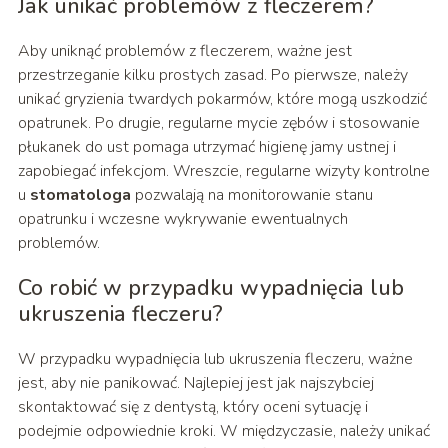
Jak unikać problemów z fleczerem?
Aby uniknąć problemów z fleczerem, ważne jest
przestrzeganie kilku prostych zasad. Po pierwsze, należy
unikać gryzienia twardych pokarmów, które mogą uszkodzić
opatrunek. Po drugie, regularne mycie zębów i stosowanie
płukanek do ust pomaga utrzymać higienę jamy ustnej i
zapobiegać infekcjom. Wreszcie, regularne wizyty kontrolne
u
stomatologa
pozwalają na monitorowanie stanu
opatrunku i wczesne wykrywanie ewentualnych
problemów.
Co robić w przypadku wypadnięcia lub
ukruszenia fleczeru?
W przypadku wypadnięcia lub ukruszenia fleczeru, ważne
jest, aby nie panikować. Najlepiej jest jak najszybciej
skontaktować się z dentystą, który oceni sytuację i
podejmie odpowiednie kroki. W międzyczasie, należy unikać