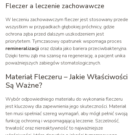
Fleczer a leczenie zachowawcze
W leczeniu zachowawczym fleczer jest stosowany przede
wszystkim w przypadkach głębokiej próchnicy, gdzie
ochrona zęba przed dalszym uszkodzeniem jest
priorytetem. Tymczasowy opatrunek wspomaga proces
remineralizacji
oraz działa jako bariera przeciwbakteryjna.
Dzięki temu ząb ma szansę na regenerację, a pacjent unika
poważniejszych zabiegów stomatologicznych.
Materiał Fleczeru – Jakie Właściwości
Są Ważne?
Wybór odpowiedniego materiału do wykonania fleczeru
jest kluczowy dla zapewnienia jego skuteczności. Materiał
ten musi spełniać szereg wymagań, aby mógł pełnić swoją
funkcję ochronną i wspomagającą leczenie. Szczelność,
trwałość oraz niereaktywność to najważniejsze