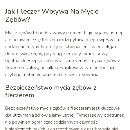
Jak Fleczer Wpływa Na Mycie
Zębów?
Mycie zębów to podstawowy element higieny jamy ustnej,
ale pojawienie się fleczeru rodzi pytania o jego wpływ na
codzienne rutyny. Istotne jest, aby pacjenci wiedzieli, jak
dbać o swoje zęby, gdy mają założony tymczasowy
opatrunek. Bezpieczeństwo i skuteczność mycia zębów z
fleczerem zależą od kilku czynników, w tym od rodzaju
użytego materiału oraz techniki szczotkowania.
Bezpieczeństwo mycia zębów z
fleczerem
Bezpieczeństwo mycia zębów z fleczerem jest kluczowe
dla utrzymania zdrowia jamy ustnej. Tymczasowy opatrunek
nie powinien ograniczać codziennych czynności
higienicznych, takich jak szczotkowanie czy używanie nici