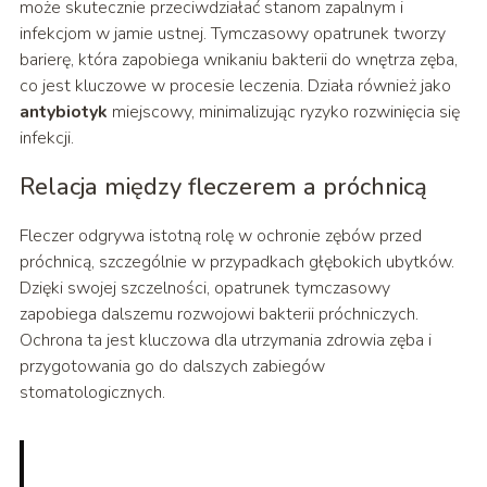
może skutecznie przeciwdziałać stanom zapalnym i
infekcjom w jamie ustnej. Tymczasowy opatrunek tworzy
barierę, która zapobiega wnikaniu bakterii do wnętrza zęba,
co jest kluczowe w procesie leczenia. Działa również jako
antybiotyk
miejscowy, minimalizując ryzyko rozwinięcia się
infekcji.
Relacja między fleczerem a próchnicą
Fleczer odgrywa istotną rolę w ochronie zębów przed
próchnicą, szczególnie w przypadkach głębokich ubytków.
Dzięki swojej szczelności, opatrunek tymczasowy
zapobiega dalszemu rozwojowi bakterii próchniczych.
Ochrona ta jest kluczowa dla utrzymania zdrowia zęba i
przygotowania go do dalszych zabiegów
stomatologicznych.