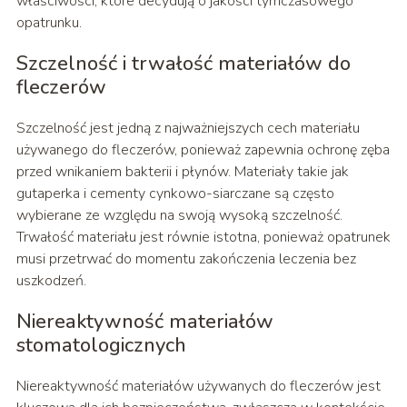
właściwości, które decydują o jakości tymczasowego
opatrunku.
Szczelność i trwałość materiałów do
fleczerów
Szczelność jest jedną z najważniejszych cech materiału
używanego do fleczerów, ponieważ zapewnia ochronę zęba
przed wnikaniem bakterii i płynów. Materiały takie jak
gutaperka i cementy cynkowo-siarczane są często
wybierane ze względu na swoją wysoką szczelność.
Trwałość materiału jest równie istotna, ponieważ opatrunek
musi przetrwać do momentu zakończenia leczenia bez
uszkodzeń.
Niereaktywność materiałów
stomatologicznych
Niereaktywność materiałów używanych do fleczerów jest