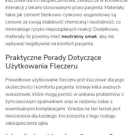
kluczowa dla ich bezpieczeństwa, zwłaszcza w kontekście
interakcji z lekami stosowanymi przez pacjenta. Materiały
takie jak cement tlenkowo-cynkowo-eugenolowy są
cenione za swoją stabilność chemiczną i neutralność, co
minimalizuje ryzyko niepożądanych reakcji. Dodatkowo,
materiały te powinny mieć
neutralny smak
, aby nie
wpływać negatywnie na komfort pacjenta.
Praktyczne Porady Dotyczące
Użytkowania Fleczeru
Prawidłowe użytkowanie fleczeru jest kluczowe dla jego
skuteczności i komfortu pacjenta. Istnieje kilka ważnych
wskazówek, które mogą pomóc w unikaniu problemów z
tymczasowym opatrunkiem oraz w radzeniu sobie z
ewentualnymi komplikacjami. Wiedza na ten temat jest
nieoceniona dla każdego, kto korzysta z tego rodzaju
zabezpieczenia zęba.