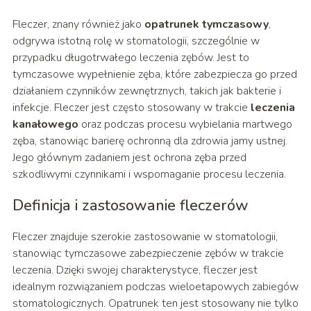
Fleczer, znany również jako
opatrunek tymczasowy
,
odgrywa istotną rolę w stomatologii, szczególnie w
przypadku długotrwałego leczenia zębów. Jest to
tymczasowe wypełnienie zęba, które zabezpiecza go przed
działaniem czynników zewnętrznych, takich jak bakterie i
infekcje. Fleczer jest często stosowany w trakcie
leczenia
kanałowego
oraz podczas procesu wybielania martwego
zęba, stanowiąc barierę ochronną dla zdrowia jamy ustnej.
Jego głównym zadaniem jest ochrona zęba przed
szkodliwymi czynnikami i wspomaganie procesu leczenia.
Definicja i zastosowanie fleczerów
Fleczer znajduje szerokie zastosowanie w stomatologii,
stanowiąc tymczasowe zabezpieczenie zębów w trakcie
leczenia. Dzięki swojej charakterystyce, fleczer jest
idealnym rozwiązaniem podczas wieloetapowych zabiegów
stomatologicznych. Opatrunek ten jest stosowany nie tylko