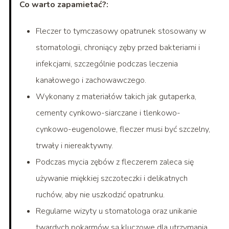
Co warto zapamietać?:
Fleczer to tymczasowy opatrunek stosowany w
stomatologii, chroniący zęby przed bakteriami i
infekcjami, szczególnie podczas leczenia
kanałowego i zachowawczego.
Wykonany z materiałów takich jak gutaperka,
cementy cynkowo-siarczane i tlenkowo-
cynkowo-eugenolowe, fleczer musi być szczelny,
trwały i niereaktywny.
Podczas mycia zębów z fleczerem zaleca się
używanie miękkiej szczoteczki i delikatnych
ruchów, aby nie uszkodzić opatrunku.
Regularne wizyty u stomatologa oraz unikanie
twardych pokarmów są kluczowe dla utrzymania