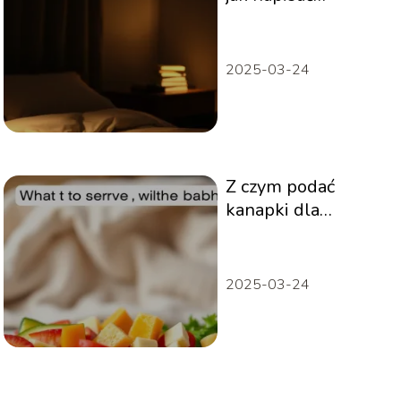
streszczenie?
2025-03-24
Z czym podać
kanapki dla
niemowlaka?
2025-03-24