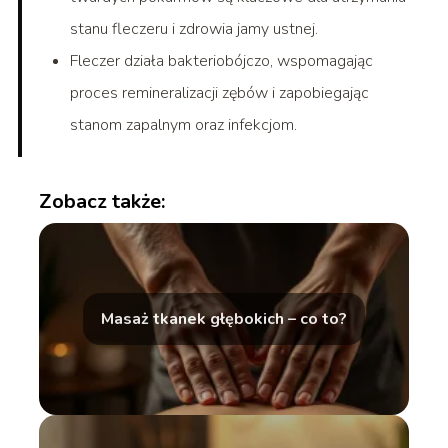
stanu fleczeru i zdrowia jamy ustnej.
Fleczer działa bakteriobójczo, wspomagając
proces remineralizacji zębów i zapobiegając
stanom zapalnym oraz infekcjom.
Zobacz także:
Masaż tkanek głębokich – co to?