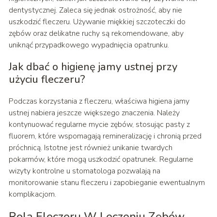
dentystycznej. Zaleca się jednak ostrożność, aby nie
uszkodzić fleczeru. Używanie miękkiej szczoteczki do
zębów oraz delikatne ruchy są rekomendowane, aby
uniknąć przypadkowego wypadnięcia opatrunku.
Jak dbać o higienę jamy ustnej przy
użyciu fleczeru?
Podczas korzystania z fleczeru, właściwa higiena jamy
ustnej nabiera jeszcze większego znaczenia. Należy
kontynuować regularne mycie zębów, stosując pasty z
fluorem, które wspomagają remineralizację i chronią przed
próchnicą. Istotne jest również unikanie twardych
pokarmów, które mogą uszkodzić opatrunek. Regularne
wizyty kontrolne u stomatologa pozwalają na
monitorowanie stanu fleczeru i zapobieganie ewentualnym
komplikacjom.
Rola Fleczeru W Leczeniu Zębów