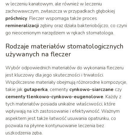
w leczeniu kanałowym, ale również w leczeniu
zachowawczym, zwłaszcza w przypadkach głębokiej
próchnicy
. Fleczer wspomaga także proces
remineralizacji
zębiny oraz działa bakteriobójczo, co czyni
go nieocenionym narzędziem w rękach stomatologa.
Rodzaje materiałów stomatologicznych
używanych na fleczer
Wybór odpowiednich materiałów do wykonania fleczeru
jest kluczowy dla jego skuteczności i trwałości.
Współczesne materiały obejmują różnorodne kompozycje,
takie jak
gutaperka
, cementy
cynkowo-siarczane
czy
cementy tlenkowo-cynkowo-eugenolowe
. Każdy z
tych materiałów posiada unikalne właściwości, które
wpływają na ich zastosowanie i efektywność. Ważnym
aspektem jest także łatwość usuwania opatrunku, co
pozwala na płynne kontynuowanie leczenia bez
uszkodzenia zęba.