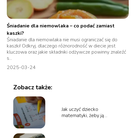
Śniadanie dla niemowlaka – co podać zamiast
kaszki?
Śniadanie dla niemowlaka nie musi ograniczać się do
kaszki! Odkryj, dlaczego różnorodność w diecie jest
kluczowa oraz jakie składniki odżywcze powinny znaleźć
s...
2025-03-24
Zobacz także:
Jak uczyć dziecko
matematyki, żeby ją
zrozumiało, a nie tylko
wkuwało?