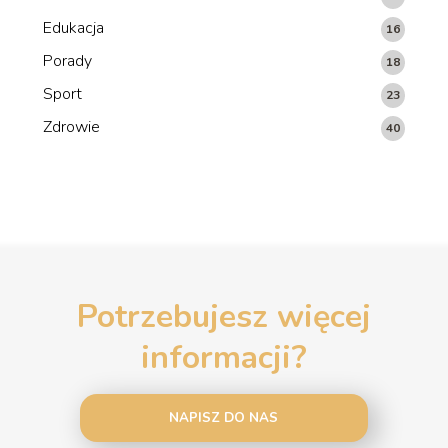
Edukacja
16
Porady
18
Sport
23
Zdrowie
40
Potrzebujesz więcej
informacji?
NAPISZ DO NAS