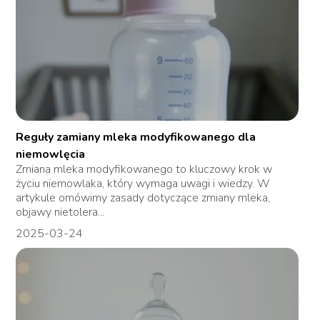
Reguły zamiany mleka modyfikowanego dla
niemowlęcia
Zmiana mleka modyfikowanego to kluczowy krok w
życiu niemowlaka, który wymaga uwagi i wiedzy. W
artykule omówimy zasady dotyczące zmiany mleka,
objawy nietolera...
2025-03-24