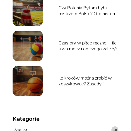
Czy Polonia Bytom była
mistrzem Polski? Oto historia
klubu
Czas gry w piłce ręcznej – ile
trwa mecz i od czego zależy?
Ile kroków można zrobić w
koszykówce? Zasady i
ciekawostki
Kategorie
Dziecko
16