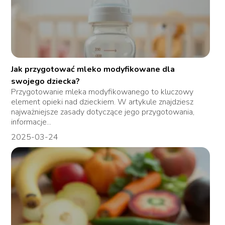
Jak przygotować mleko modyfikowane dla
swojego dziecka?
Przygotowanie mleka modyfikowanego to kluczowy
element opieki nad dzieckiem. W artykule znajdziesz
najważniejsze zasady dotyczące jego przygotowania,
informacje...
2025-03-24