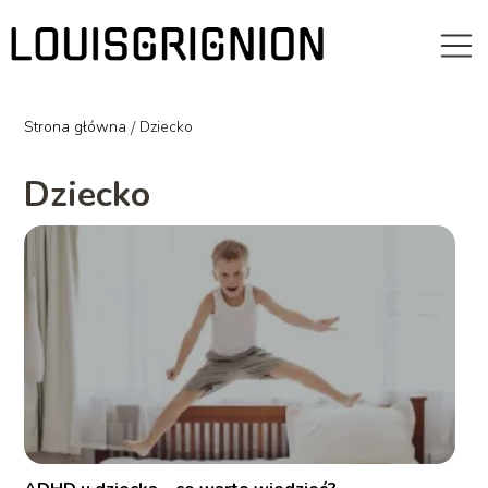
Strona główna
/
Dziecko
Dziecko