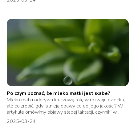
Po czym poznać, że mleko matki jest słabe?
Mleko matki odgrywa kluczową rolę w rozwoju dziecka,
ale co zrobić, gdy istnieją obawy co do jego jakości? W
artykule omówimy objawy słabej laktacji, czynniki w...
2025-03-24