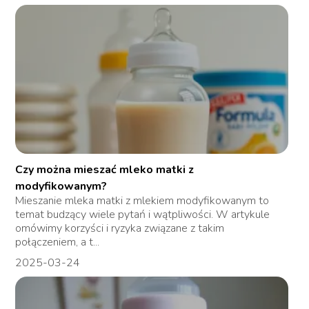
Czy można mieszać mleko matki z
modyfikowanym?
Mieszanie mleka matki z mlekiem modyfikowanym to
temat budzący wiele pytań i wątpliwości. W artykule
omówimy korzyści i ryzyka związane z takim
połączeniem, a t...
2025-03-24