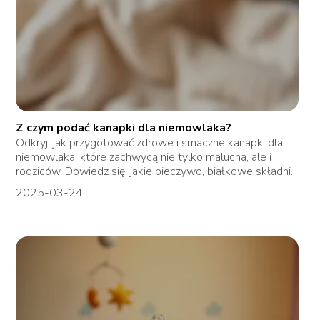
Z czym podać kanapki dla niemowlaka?
Odkryj, jak przygotować zdrowe i smaczne kanapki dla
niemowlaka, które zachwycą nie tylko malucha, ale i
rodziców. Dowiedz się, jakie pieczywo, białkowe składni...
2025-03-24