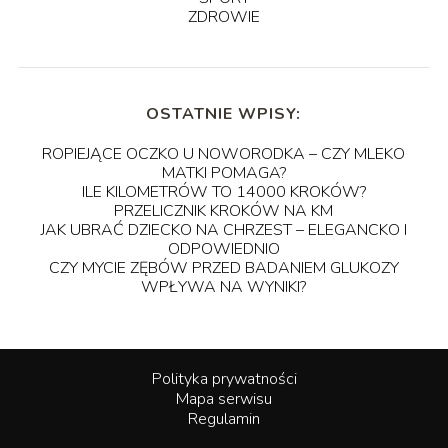
ZDROWIE
OSTATNIE WPISY:
ROPIEJĄCE OCZKO U NOWORODKA – CZY MLEKO
MATKI POMAGA?
ILE KILOMETRÓW TO 14000 KROKÓW?
PRZELICZNIK KROKÓW NA KM
JAK UBRAĆ DZIECKO NA CHRZEST – ELEGANCKO I
ODPOWIEDNIO
CZY MYCIE ZĘBÓW PRZED BADANIEM GLUKOZY
WPŁYWA NA WYNIKI?
Polityka prywatności
Mapa serwisu
Regulamin