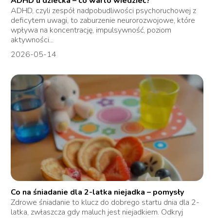
ADHD u dziecka – co warto wiedzieć?
ADHD, czyli zespół nadpobudliwości psychoruchowej z
deficytem uwagi, to zaburzenie neurorozwojowe, które
wpływa na koncentrację, impulsywność, poziom
aktywności...
2026-05-14
Co na śniadanie dla 2-latka niejadka – pomysły
Zdrowe śniadanie to klucz do dobrego startu dnia dla 2-
latka, zwłaszcza gdy maluch jest niejadkiem. Odkryj