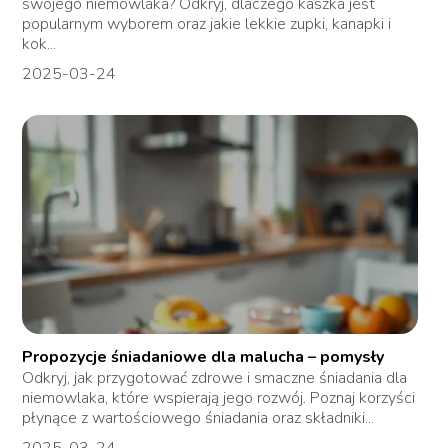
swojego niemowlaka? Odkryj, dlaczego kaszka jest
popularnym wyborem oraz jakie lekkie zupki, kanapki i
kok...
2025-03-24
Propozycje śniadaniowe dla malucha – pomysły
Odkryj, jak przygotować zdrowe i smaczne śniadania dla
niemowlaka, które wspierają jego rozwój. Poznaj korzyści
płynące z wartościowego śniadania oraz składniki...
2025-03-24