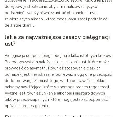
Stosowanie miękkiej szczoteczki do zębów i łagodnej pasty
do zębów jest zalecane, aby zminimalizować ryzyko
podrażnień. Należy również unikać płukanek ustnych
zawierających alkohol, które mogą wysuszać i podrażniać
delikatne tkanki.
Jakie są najważniejsze zasady pielęgnacji
ust?
Pielęgnacja ust po zabiegu obejmuje kilka istotnych kroków.
Przede wszystkim należy unikać uciskania ust, które może
prowadzić do asymetrii. Również stosowanie ciężkich
pomadek jest niewskazane, ponieważ mogą one przeciążać
delikatne wargi. Zamiast tego, warto postawić na lekkie
balsamy nawilżające, które wspomogą proces regeneracji.
Ważne jest również unikanie alkoholu i niesteroidowych
leków przeciwzapalnych, które mogą osłabiać odporność i
opóźniać proces gojenia.