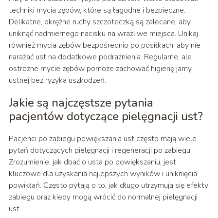
techniki mycia zębów, które są łagodne i bezpieczne.
Delikatne, okrężne ruchy szczoteczką są zalecane, aby
uniknąć nadmiernego nacisku na wrażliwe miejsca. Unikaj
również mycia zębów bezpośrednio po posiłkach, aby nie
narażać ust na dodatkowe podrażnienia. Regularne, ale
ostrożne mycie zębów pomoże zachować higienę jamy
ustnej bez ryzyka uszkodzeń.
Jakie są najczęstsze pytania
pacjentów dotyczące pielęgnacji ust?
Pacjenci po zabiegu powiększania ust często mają wiele
pytań dotyczących pielęgnacji i regeneracji po zabiegu.
Zrozumienie, jak dbać o usta po powiększaniu, jest
kluczowe dla uzyskania najlepszych wyników i uniknięcia
powikłań. Często pytają o to, jak długo utrzymują się efekty
zabiegu oraz kiedy mogą wrócić do normalnej pielęgnacji
ust.