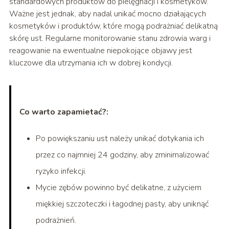
standardowych produktów do pielęgnacji i kosmetyków.
Ważne jest jednak, aby nadal unikać mocno działających
kosmetyków i produktów, które mogą podrażniać delikatną
skórę ust. Regularne monitorowanie stanu zdrowia warg i
reagowanie na ewentualne niepokojące objawy jest
kluczowe dla utrzymania ich w dobrej kondycji.
Co warto zapamietać?:
Po powiększaniu ust należy unikać dotykania ich
przez co najmniej 24 godziny, aby zminimalizować
ryzyko infekcji.
Mycie zębów powinno być delikatne, z użyciem
miękkiej szczoteczki i łagodnej pasty, aby uniknąć
podrażnień.