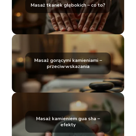
Masaż tkanek głębokich – co to?
Masaż gorącymi kamieniami –
przeciwwskazania
Masaż kamieniem gua sha –
efekty