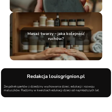
Masaż twarzy – jaka kolejność
ruchów?
Redakcja louisgrignion.pl
Zespół ekspertów z dziedziny wychowania dzieci, edukacji i rozwoju
maluszków. Radzimy w kwestiach edukacji dzieci od najmłodszych lat.