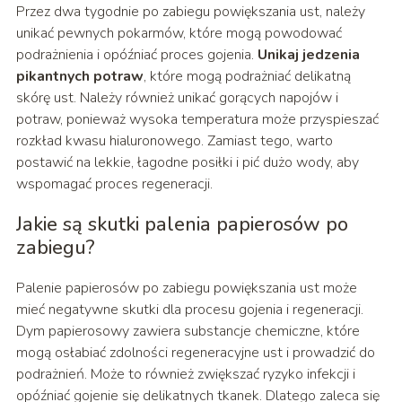
Przez dwa tygodnie po zabiegu powiększania ust, należy
unikać pewnych pokarmów, które mogą powodować
podrażnienia i opóźniać proces gojenia.
Unikaj jedzenia
pikantnych potraw
, które mogą podrażniać delikatną
skórę ust. Należy również unikać gorących napojów i
potraw, ponieważ wysoka temperatura może przyspieszać
rozkład kwasu hialuronowego. Zamiast tego, warto
postawić na lekkie, łagodne posiłki i pić dużo wody, aby
wspomagać proces regeneracji.
Jakie są skutki palenia papierosów po
zabiegu?
Palenie papierosów po zabiegu powiększania ust może
mieć negatywne skutki dla procesu gojenia i regeneracji.
Dym papierosowy zawiera substancje chemiczne, które
mogą osłabiać zdolności regeneracyjne ust i prowadzić do
podrażnień. Może to również zwiększać ryzyko infekcji i
opóźniać gojenie się delikatnych tkanek. Dlatego zaleca się