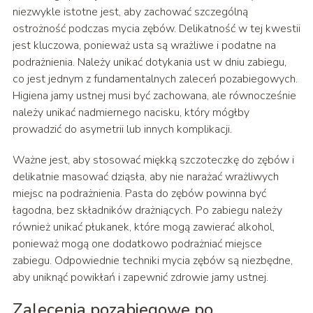
niezwykle istotne jest, aby zachować szczególną
ostrożność podczas mycia zębów. Delikatność w tej kwestii
jest kluczowa, ponieważ usta są wrażliwe i podatne na
podrażnienia. Należy unikać dotykania ust w dniu zabiegu,
co jest jednym z fundamentalnych zaleceń pozabiegowych.
Higiena jamy ustnej musi być zachowana, ale równocześnie
należy unikać nadmiernego nacisku, który mógłby
prowadzić do asymetrii lub innych komplikacji.
Ważne jest, aby stosować miękką szczoteczkę do zębów i
delikatnie masować dziąsła, aby nie narażać wrażliwych
miejsc na podrażnienia. Pasta do zębów powinna być
łagodna, bez składników drażniących. Po zabiegu należy
również unikać płukanek, które mogą zawierać alkohol,
ponieważ mogą one dodatkowo podrażniać miejsce
zabiegu. Odpowiednie techniki mycia zębów są niezbędne,
aby uniknąć powikłań i zapewnić zdrowie jamy ustnej.
Zalecenia pozabiegowe po