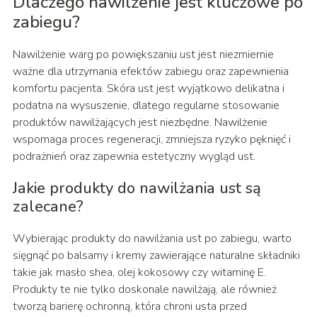
Dlaczego nawilżenie jest kluczowe po
zabiegu?
Nawilżenie warg po powiększaniu ust jest niezmiernie
ważne dla utrzymania efektów zabiegu oraz zapewnienia
komfortu pacjenta. Skóra ust jest wyjątkowo delikatna i
podatna na wysuszenie, dlatego regularne stosowanie
produktów nawilżających jest niezbędne. Nawilżenie
wspomaga proces regeneracji, zmniejsza ryzyko pęknięć i
podrażnień oraz zapewnia estetyczny wygląd ust.
Jakie produkty do nawilżania ust są
zalecane?
Wybierając produkty do nawilżania ust po zabiegu, warto
sięgnąć po balsamy i kremy zawierające naturalne składniki
takie jak masło shea, olej kokosowy czy witaminę E.
Produkty te nie tylko doskonale nawilżają, ale również
tworzą barierę ochronną, która chroni usta przed