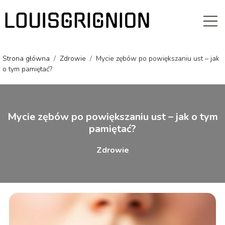
Strona główna
/
Zdrowie
/
Mycie zębów po powiększaniu ust – jak
o tym pamiętać?
Mycie zębów po powiększaniu ust – jak o tym
pamiętać?
Zdrowie