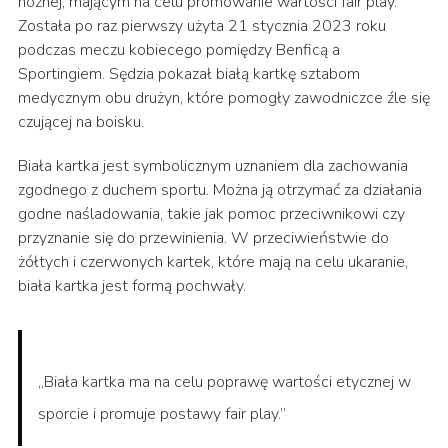
nożnej, mającym na celu promowanie wartości fair play.
Została po raz pierwszy użyta 21 stycznia 2023 roku
podczas meczu kobiecego pomiędzy Benficą a
Sportingiem. Sędzia pokazał białą kartkę sztabom
medycznym obu drużyn, które pomogły zawodniczce źle się
czującej na boisku.
Biała kartka jest symbolicznym uznaniem dla zachowania
zgodnego z duchem sportu. Można ją otrzymać za działania
godne naśladowania, takie jak pomoc przeciwnikowi czy
przyznanie się do przewinienia. W przeciwieństwie do
żółtych i czerwonych kartek, które mają na celu ukaranie,
biała kartka jest formą pochwały.
„Biała kartka ma na celu poprawę wartości etycznej w
sporcie i promuje postawy fair play.”