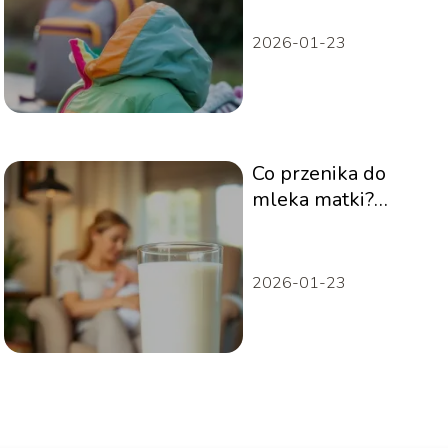
wskazówki
2026-01-23
Co przenika do
mleka matki?
Ważne informacje
dla młodych matek
2026-01-23