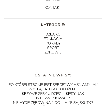
KONTAKT
KATEGORIE:
DZIECKO
EDUKACJA
PORADY
SPORT
ZDROWIE
OSTATNIE WPISY:
PO KTÓREJ STRONIE JEST SERCE? WYJAŚNIAMY, JAK
WYGLĄDA JEGO POŁOŻENIE
KRZYWE ZĘBY U DZIECI – KIEDY I JAK
INTERWENIOWAĆ?
NIE MYCIE ZĘBÓW NA NOC – JAKIE SĄ SKUTKI?