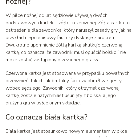
nożnej?
W piłce nożnej od lat sędziowie używają dwóch
podstawowych kartek – żółtej i czerwonej. Żółta kartka to
ostrzeżenie dla zawodnika, który naruszył zasady gry, jak na
przykład nieprzepisowy faul czy dyskusje z arbitrem.
Dwukrotne upomnienie żółtą kartką skutkuje czerwoną
kartką, co oznacza, że zawodnik musi opuścić boisko i nie
może zostać zastąpiony przez innego gracza.
Czerwona kartka jest stosowana w przypadku poważnych
przewinień, takich jak brutalny faul czy obraźliwe gesty
wobec sędziego. Zawodnik, który otrzymał czerwoną
kartkę, zostaje natychmiast usunięty z boiska, a jego
drużyna gra w osłabionym składzie.
Co oznacza biała kartka?
Biała kartka jest stosunkowo nowym elementem w piłce